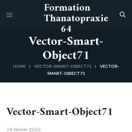
Formation
Thanatopraxie
64
Vector-Smart-
Object71
HOME
VECTOR-SMART-OBJECT71
VECTOR-
SMART-OBJECT71
Vector-Smart-Object71
24 février 2020