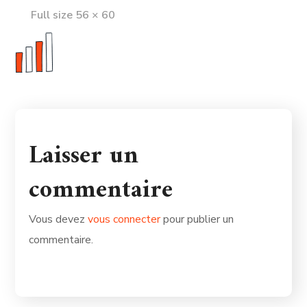
Full
Full size 56 × 60
size
Laisser un
commentaire
Vous devez
vous connecter
pour publier un
commentaire.