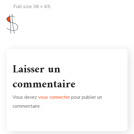
Full
Full size 38 × 65
size
Laisser un
commentaire
Vous devez
vous connecter
pour publier un
commentaire.