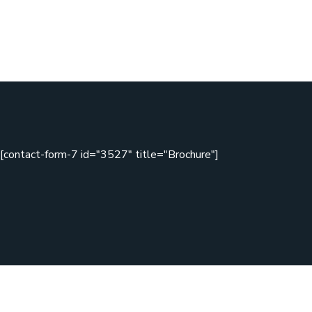
[contact-form-7 id="3527" title="Brochure"]