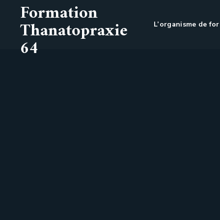
Formation
Thanatopraxie
L’organisme de fo
64