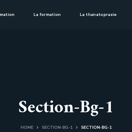
rmation
La formation
La thanatopraxie
Section-Bg-1
HOME
SECTION-BG-1
SECTION-BG-1