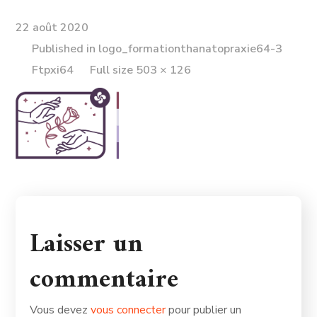
22 août 2020
Published in
logo_formationthanatopraxie64-3
Full
Ftpxi64
Full size 503 × 126
size
Laisser un
commentaire
Vous devez
vous connecter
pour publier un