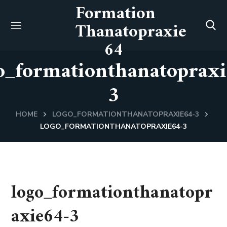
Formation
Thanatopraxie
64
o_formationthanatopraxi
3
HOME
LOGO_FORMATIONTHANATOPRAXIE64-3
LOGO_FORMATIONTHANATOPRAXIE64-3
logo_formationthanatopr
axie64-3