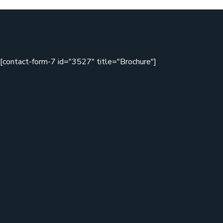
[contact-form-7 id="3527" title="Brochure"]