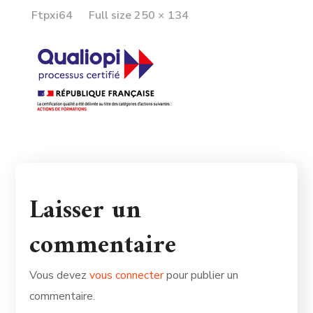
Full
Ftpxi64
Full size 250 × 134
size
Laisser un
commentaire
Vous devez
vous connecter
pour publier un
commentaire.