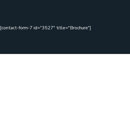
[contact-form-7 id="3527" title="Brochure"]