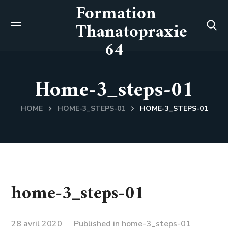
Formation
Thanatopraxie
64
Home-3_steps-01
HOME
HOME-3_STEPS-01
HOME-3_STEPS-01
home-3_steps-01
28 avril 2020
Published in
home-3_steps-01