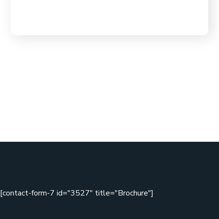
[contact-form-7 id="3527" title="Brochure"]