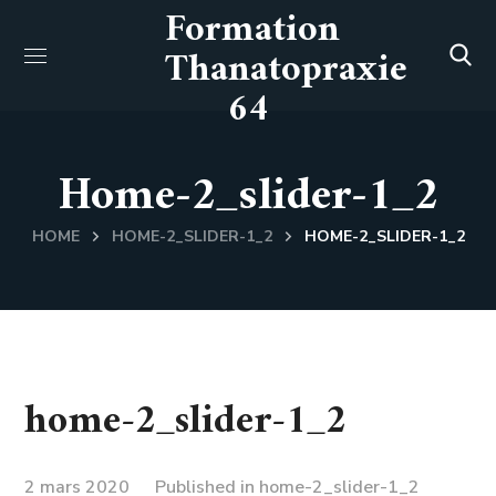
Formation
Thanatopraxie
64
Home-2_slider-1_2
HOME
HOME-2_SLIDER-1_2
HOME-2_SLIDER-1_2
home-2_slider-1_2
2 mars 2020
Published in
home-2_slider-1_2