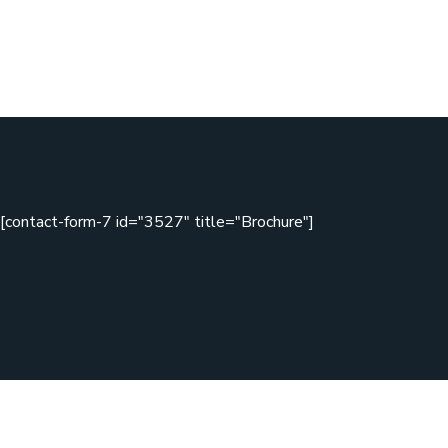
[contact-form-7 id="3527" title="Brochure"]