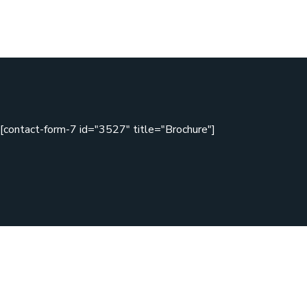
[contact-form-7 id="3527" title="Brochure"]