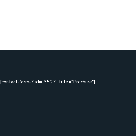
[contact-form-7 id="3527" title="Brochure"]